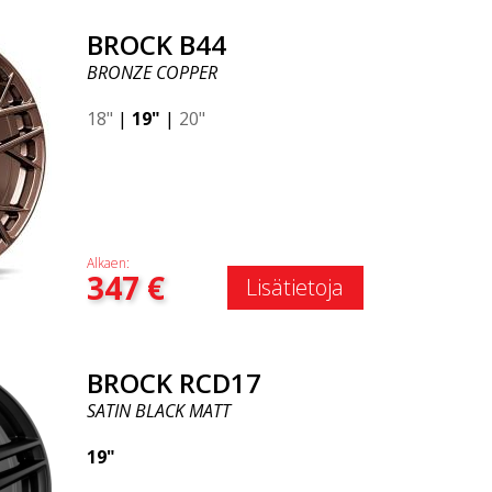
BROCK B44
BRONZE COPPER
18"
|
19"
|
20"
Alkaen:
347
€
Lisätietoja
BROCK RCD17
SATIN BLACK MATT
19"