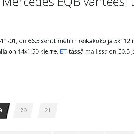
 Mercedes EQB vanteesi t
-11-01, on 66.5 senttimetrin reikäkoko ja 5x112
lalla on 14x1.50 kierre.
ET
tässä mallissa on 50.5 j
9
20
21