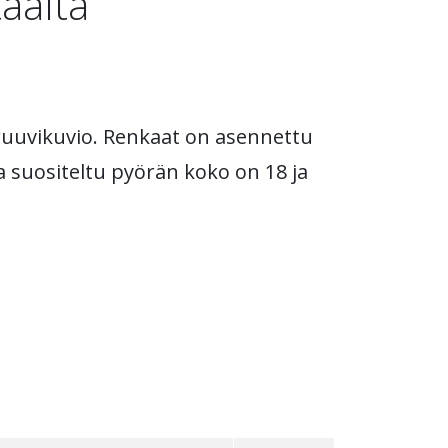
äältä
 ruuvikuvio. Renkaat on asennettu
a suositeltu pyörän koko on 18 ja