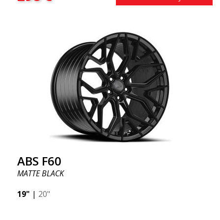
ABS F60
MATTE BLACK
19"
|
20"