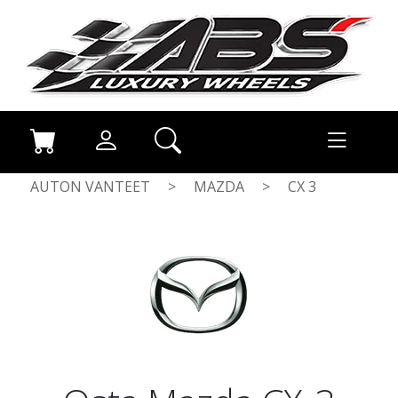
AUTON VANTEET
>
MAZDA
>
CX 3