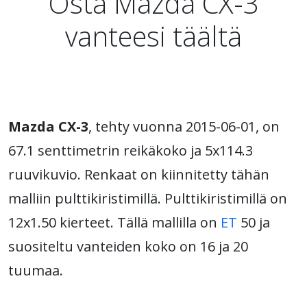
Osta Mazda CX-3
vanteesi täältä
Mazda CX-3
, tehty vuonna 2015-06-01, on
67.1 senttimetrin reikäkoko ja 5x114.3
ruuvikuvio. Renkaat on kiinnitetty tähän
malliin pulttikiristimillä. Pulttikiristimillä on
12x1.50 kierteet. Tällä mallilla on
ET
50 ja
suositeltu vanteiden koko on 16 ja 20
tuumaa.