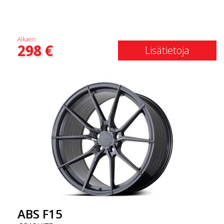
Alkaen:
298
€
Lisätietoja
ABS F15