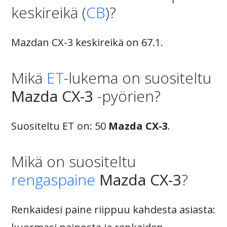
keskireikä (
CB
)?
Mazdan CX-3 keskireikä on 67.1.
Mikä
ET
-lukema on suositeltu
Mazda CX-3
-pyörien?
Suositeltu ET on: 50
Mazda CX-3
.
Mikä on suositeltu
rengaspaine
Mazda CX-3
?
Renkaidesi paine riippuu kahdesta asiasta: