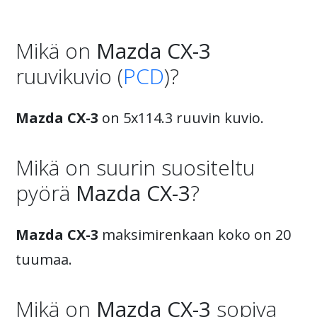
Mikä on
Mazda CX-3
ruuvikuvio (
PCD
)?
Mazda CX-3
on 5x114.3 ruuvin kuvio.
Mikä on suurin suositeltu
pyörä
Mazda CX-3
?
Mazda CX-3
maksimirenkaan koko on 20
tuumaa.
Mikä on
Mazda CX-3
sopiva