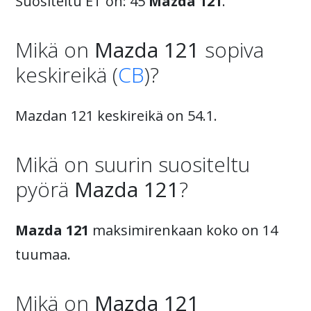
Suositeltu ET on: 45
Mazda 121
.
Mikä on
Mazda 121
sopiva
keskireikä (
CB
)?
Mazdan 121 keskireikä on 54.1.
Mikä on suurin suositeltu
pyörä
Mazda 121
?
Mazda 121
maksimirenkaan koko on 14
tuumaa.
Mikä on
Mazda 121