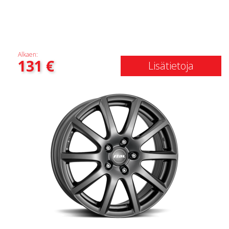
Alkaen:
131
€
Lisätietoja