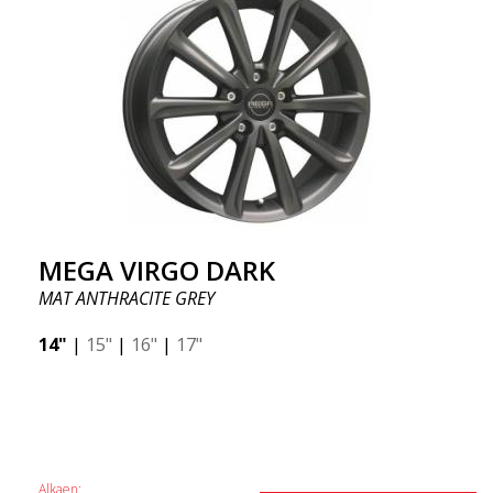
MEGA VIRGO DARK
MAT ANTHRACITE GREY
14"
|
15"
|
16"
|
17"
Alkaen: