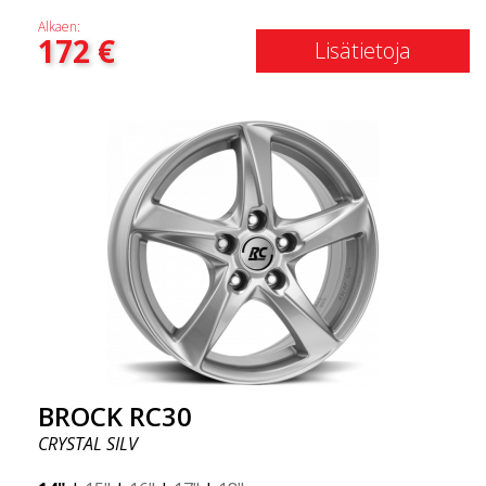
Alkaen:
172
€
Lisätietoja
BROCK RC30
CRYSTAL SILV