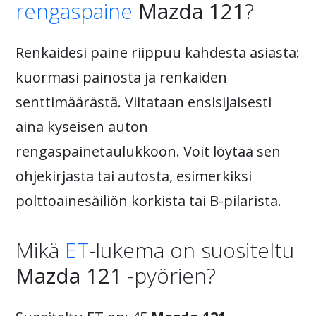
rengaspaine
Mazda 121
?
Renkaidesi paine riippuu kahdesta asiasta:
kuormasi painosta ja renkaiden
senttimäärästä. Viitataan ensisijaisesti
aina kyseisen auton
rengaspainetaulukkoon. Voit löytää sen
ohjekirjasta tai autosta, esimerkiksi
polttoainesäiliön korkista tai B-pilarista.
Mikä
ET
-lukema on suositeltu
Mazda 121
-pyörien?