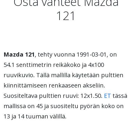
Osta vanteet Mazda
121
Mazda 121
, tehty vuonna 1991-03-01, on
54.1 senttimetrin reikäkoko ja 4x100
ruuvikuvio. Tällä mallilla käytetään pulttien
kiinnittämiseen renkaaseen akseliin.
Suositeltava pulttien ruuvi: 12x1.50.
ET
tässä
mallissa on 45 ja suositeltu pyörän koko on
13 ja 14 tuuman välillä.