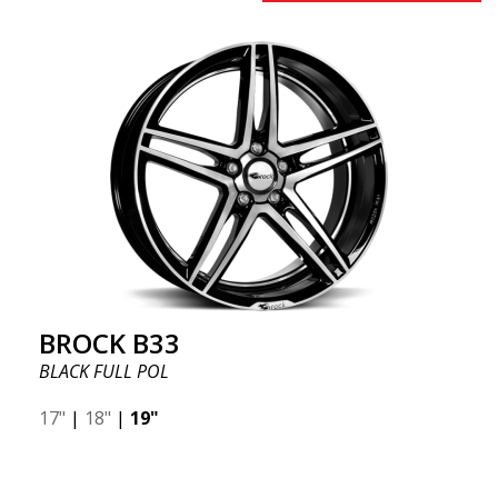
BROCK B33
BLACK FULL POL
17"
|
18"
|
19"