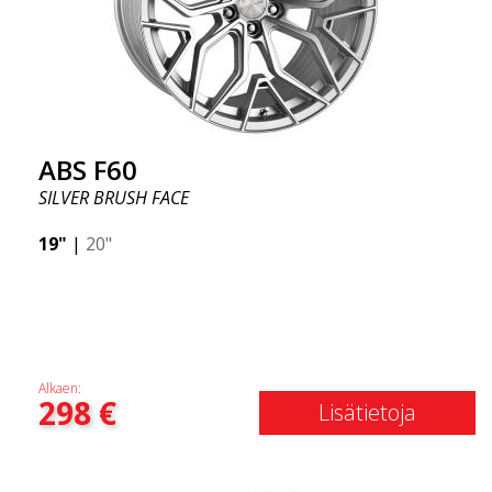
ABS F60
SILVER BRUSH FACE
19"
|
20"
Alkaen:
298
€
Lisätietoja