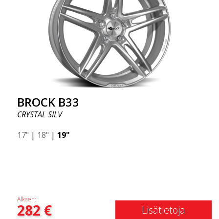
BROCK B33
CRYSTAL SILV
17"
|
18"
|
19"
Alkaen:
282
€
Lisätietoja