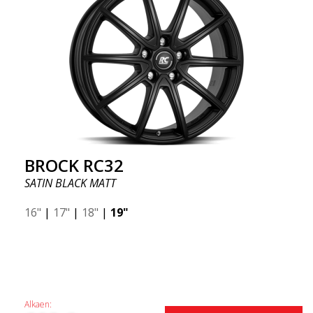
BROCK RC32
SATIN BLACK MATT
16"
|
17"
|
18"
|
19"
Alkaen: