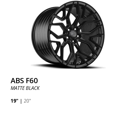
ABS F60
MATTE BLACK
19"
|
20"