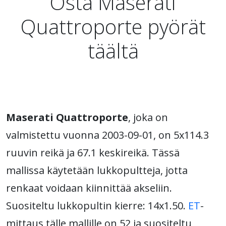
Osta Maserati
Quattroporte pyörät
täältä
Maserati Quattroporte
, joka on
valmistettu vuonna 2003-09-01, on 5x114.3
ruuvin reikä ja 67.1 keskireikä. Tässä
mallissa käytetään lukkopultteja, jotta
renkaat voidaan kiinnittää akseliin.
Suositeltu lukkopultin kierre: 14x1.50.
ET
-
mittaus tälle mallille on 52 ja suositeltu