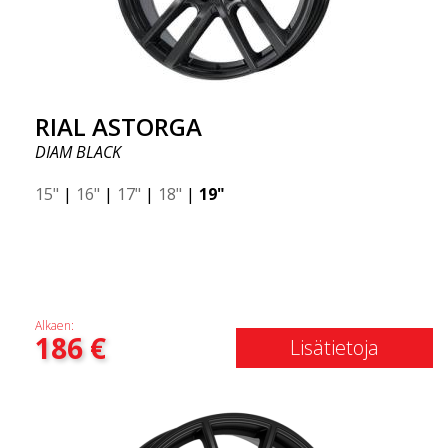
RIAL ASTORGA
DIAM BLACK
15"
|
16"
|
17"
|
18"
|
19"
Alkaen:
186
€
Lisätietoja