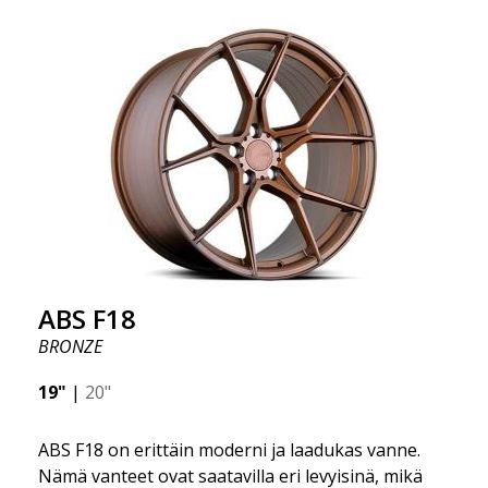
ABS F18
BRONZE
19"
|
20"
ABS F18 on erittäin moderni ja laadukas vanne.
Nämä vanteet ovat saatavilla eri levyisinä, mikä