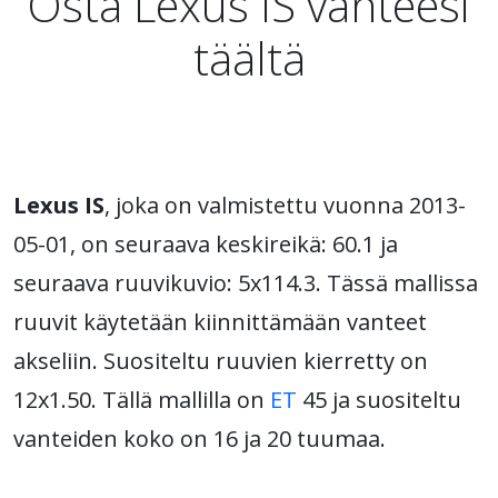
Osta Lexus IS vanteesi
täältä
Lexus IS
, joka on valmistettu vuonna 2013-
05-01, on seuraava keskireikä: 60.1 ja
seuraava ruuvikuvio: 5x114.3. Tässä mallissa
ruuvit käytetään kiinnittämään vanteet
akseliin. Suositeltu ruuvien kierretty on
12x1.50. Tällä mallilla on
ET
45 ja suositeltu
vanteiden koko on 16 ja 20 tuumaa.