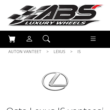
AUTON VANTEET
>
LEXUS
>
IS