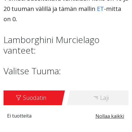
20 tuuman välillä ja tämän mallin
ET
-mitta
on 0.
Lamborghini Murcielago
vanteet:
Valitse Tuuma:
Suodatin
Laji
Ei tuotteita
Nollaa kaikki