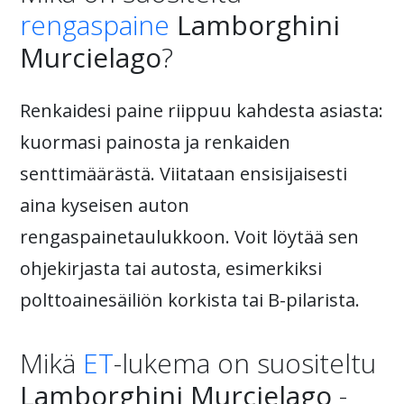
rengaspaine
Lamborghini
Murcielago
?
Renkaidesi paine riippuu kahdesta asiasta:
kuormasi painosta ja renkaiden
senttimäärästä. Viitataan ensisijaisesti
aina kyseisen auton
rengaspainetaulukkoon. Voit löytää sen
ohjekirjasta tai autosta, esimerkiksi
polttoainesäiliön korkista tai B-pilarista.
Mikä
ET
-lukema on suositeltu
Lamborghini Murcielago
-