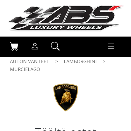
AUTON VANTEET
>
LAMBORGHINI
>
MURCIELAGO