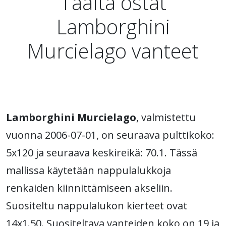
Täältä ostat
Lamborghini
Murcielago vanteet
Lamborghini Murcielago
, valmistettu
vuonna 2006-07-01, on seuraava pulttikoko:
5x120 ja seuraava keskireikä: 70.1. Tässä
mallissa käytetään nappulalukkoja
renkaiden kiinnittämiseen akseliin.
Suositeltu nappulalukon kierteet ovat
14x1.50. Suositeltava vanteiden koko on 19 ja