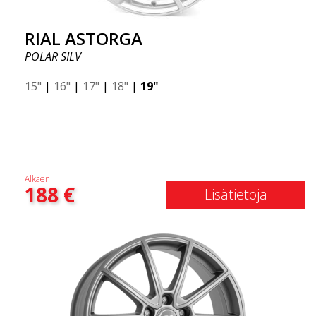
RIAL ASTORGA
POLAR SILV
15"
|
16"
|
17"
|
18"
|
19"
Alkaen:
188
€
Lisätietoja