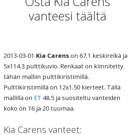
Osta Kia Carens
vanteesi täältä
2013-03-01
Kia Carens
on 67.1 keskireikä ja
5x114.3 pulttikuvio. Renkaat on kiinnitetty
tähän malliin pulttikiristimillä.
Pulttikiristimillä on 12x1.50 kierteet. Tällä
mallilla on
ET
48.5 ja suositeltu vanteiden
koko on 16 ja 20 tuumaa.
Kia Carens vanteet: