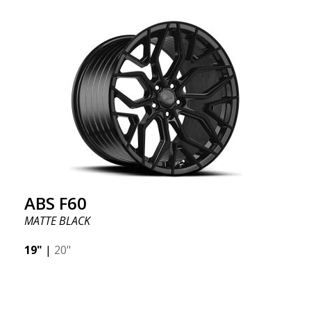
ABS F60
MATTE BLACK
19"
|
20"