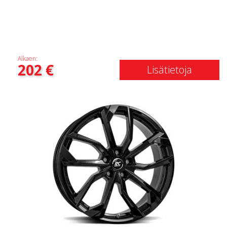
Alkaen:
202
€
Lisätietoja