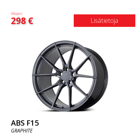
Alkaen:
298
€
Lisätietoja
ABS F15
GRAPHITE