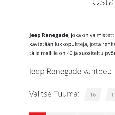
Osta
Jeep Renegade
, joka on valmistet
käytetään lukkopultteja, jotta renka
tälle mallille on 40 ja suositeltu p
Jeep Renegade vanteet:
Valitse Tuuma:
16
1