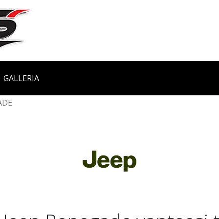
GALLERIA
ADE