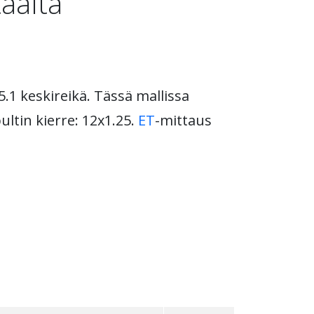
äältä
5.1 keskireikä. Tässä mallissa
ultin kierre: 12x1.25.
ET
-mittaus