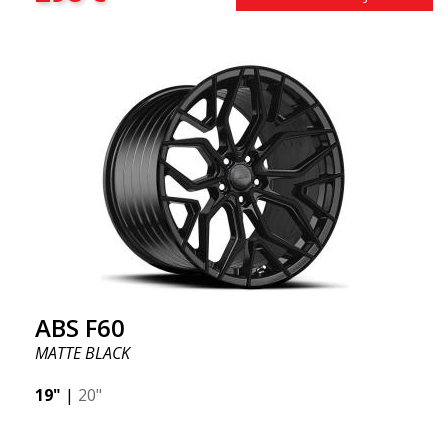
ABS F60
MATTE BLACK
19"
|
20"