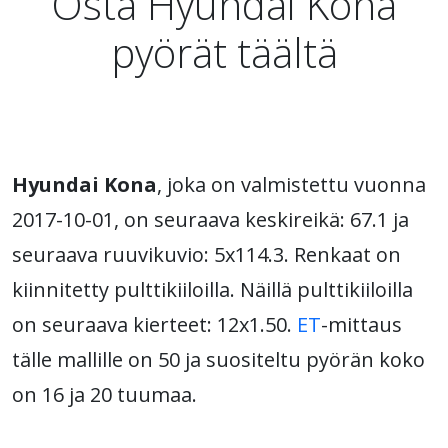
Osta Hyundai Kona
pyörät täältä
Hyundai Kona
, joka on valmistettu vuonna
2017-10-01, on seuraava keskireikä: 67.1 ja
seuraava ruuvikuvio: 5x114.3. Renkaat on
kiinnitetty pulttikiiloilla. Näillä pulttikiiloilla
on seuraava kierteet: 12x1.50.
ET
-mittaus
tälle mallille on 50 ja suositeltu pyörän koko
on 16 ja 20 tuumaa.