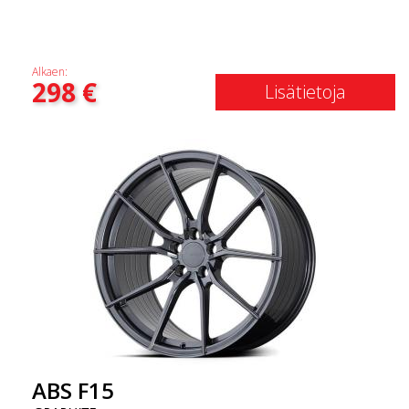
Alkaen:
298
€
Lisätietoja
ABS F15