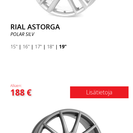
RIAL ASTORGA
POLAR SILV
15"
|
16"
|
17"
|
18"
|
19"
Alkaen:
188
€
Lisätietoja