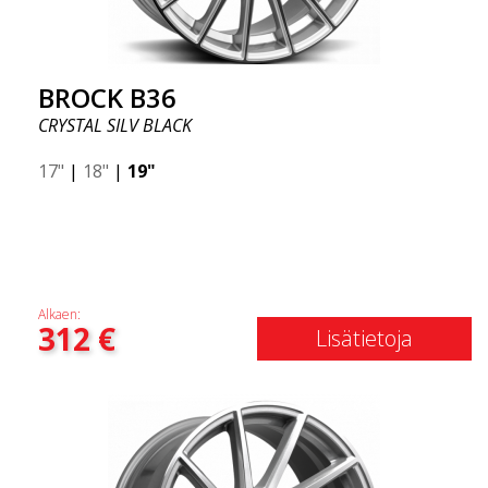
BROCK B36
CRYSTAL SILV BLACK
17"
|
18"
|
19"
Alkaen:
312
€
Lisätietoja