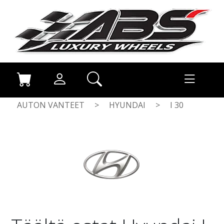
AUTON VANTEET
>
HYUNDAI
>
I 30