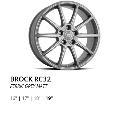
BROCK RC32
FERRIC GREY MATT
16"
|
17"
|
18"
|
19"