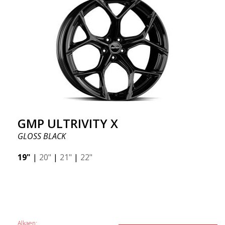
GMP ULTRIVITY X
GLOSS BLACK
19"
|
20"
|
21"
|
22"
Alkaen: