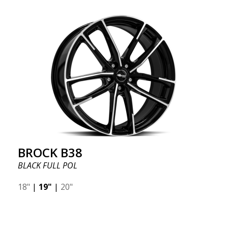
BROCK B38
BLACK FULL POL
18"
|
19"
|
20"