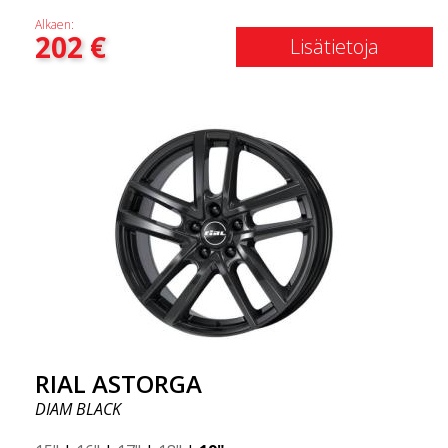
Alkaen:
202
€
Lisätietoja
RIAL ASTORGA
DIAM BLACK