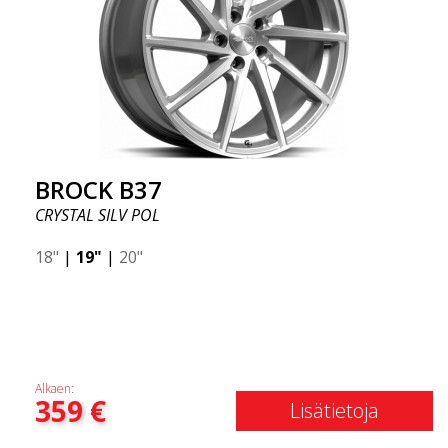
BROCK B37
CRYSTAL SILV POL
18"
|
19"
|
20"
Alkaen:
359
€
Lisätietoja