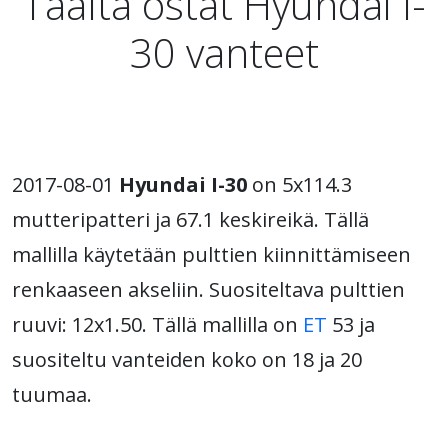
Täältä ostat Hyundai I-
30 vanteet
2017-08-01
Hyundai I-30
on 5x114.3
mutteripatteri ja 67.1 keskireikä. Tällä
mallilla käytetään pulttien kiinnittämiseen
renkaaseen akseliin. Suositeltava pulttien
ruuvi: 12x1.50. Tällä mallilla on
ET
53 ja
suositeltu vanteiden koko on 18 ja 20
tuumaa.