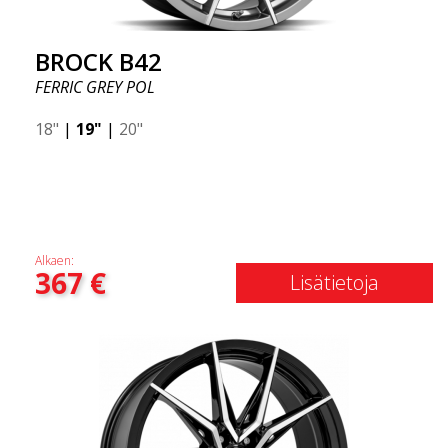
BROCK B42
FERRIC GREY POL
18"
|
19"
|
20"
Alkaen:
367
€
Lisätietoja