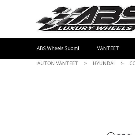
ABS Wheels Suomi
VANTEET
AUTON VANTEET
>
HYUNDAI
>
C