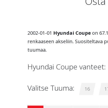
Osta 
2002-01-01
Hyundai Coupe
on 67.1
renkaaseen akseliin. Suositeltava pu
tuumaa.
Hyundai Coupe vanteet:
Valitse Tuuma:
16
1