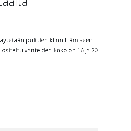
täältä
 käytetään pulttien kiinnittämiseen
uositeltu vanteiden koko on 16 ja 20