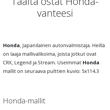
Täältä ostat Honda-
vanteesi
Honda
, Japanilainen autonvalmistaja. Heillä
on laaja mallivalikoima, joista jotkut ovat
CRX, Legend ja Stream. Useimmat
Honda
mallit on seuraava pulttien kuvio: 5x114.3
Honda-mallit