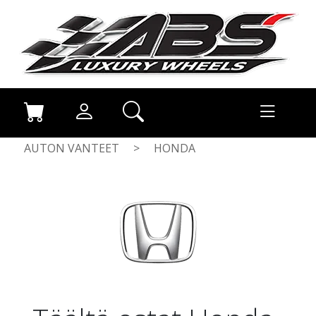
AUTON VANTEET
>
HONDA