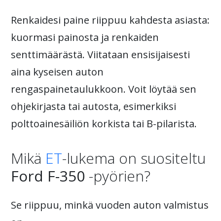
Renkaidesi paine riippuu kahdesta asiasta:
kuormasi painosta ja renkaiden
senttimäärästä. Viitataan ensisijaisesti
aina kyseisen auton
rengaspainetaulukkoon. Voit löytää sen
ohjekirjasta tai autosta, esimerkiksi
polttoainesäiliön korkista tai B-pilarista.
Mikä
ET
-lukema on suositeltu
Ford F-350
-pyörien?
Se riippuu, minkä vuoden auton valmistus