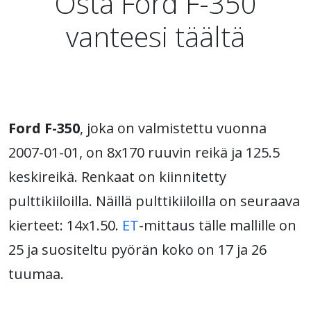
Osta Ford F-350
vanteesi täältä
Ford F-350
, joka on valmistettu vuonna
2007-01-01, on 8x170 ruuvin reikä ja 125.5
keskireikä. Renkaat on kiinnitetty
pulttikiiloilla. Näillä pulttikiiloilla on seuraava
kierteet: 14x1.50.
ET
-mittaus tälle mallille on
25 ja suositeltu pyörän koko on 17 ja 26
tuumaa.