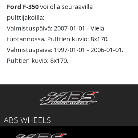
Ford F-350
voi olla seuraavilla
pulttijakoilla:
Valmistuspäivä: 2007-01-01 - Vielä
tuotannossa. Pulttien kuvio: 8x170.
Valmistuspäivä: 1997-01-01 - 2006-01-01.
Pulttien kuvio: 8x170.
ABS WHEELS
Lentäjäntie
01530 Vantaa