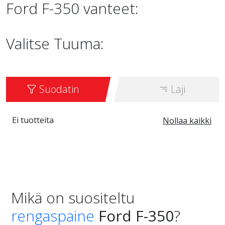
Ford F-350 vanteet:
Valitse Tuuma:
Suodatin
Laji
Ei tuotteita
Nollaa kaikki
Mikä on suositeltu
rengaspaine
Ford F-350
?