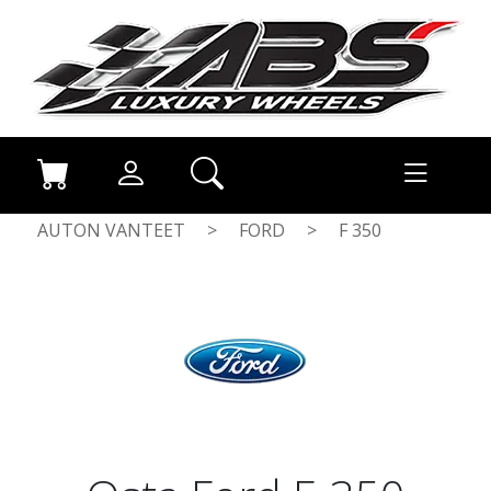
AUTON VANTEET
>
FORD
>
F 350