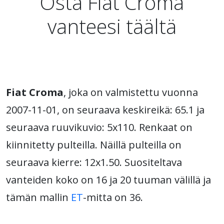
Osta Fiat Croma
vanteesi täältä
Fiat Croma
, joka on valmistettu vuonna
2007-11-01, on seuraava keskireikä: 65.1 ja
seuraava ruuvikuvio: 5x110. Renkaat on
kiinnitetty pulteilla. Näillä pulteilla on
seuraava kierre: 12x1.50. Suositeltava
vanteiden koko on 16 ja 20 tuuman välillä ja
tämän mallin
ET
-mitta on 36.