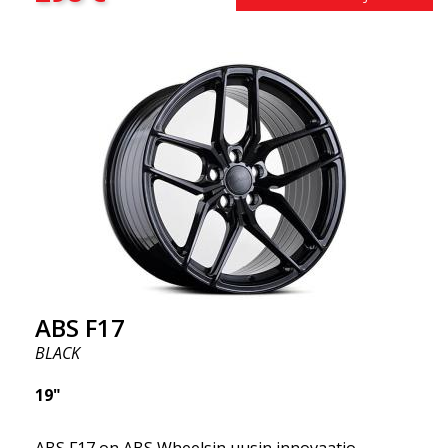
saatavilla neliömäisenä kokoonpanona.) Toisin
sanoen, ABS F18 -vanteet antavat autollesi
urheilullisemman ulkonäön. Samalla haluamme
korostaa, että nämä vanteet tarjoavat
uskomattoman hyvän suorituskyvyn suhteessa
niiden hintaan. Edistynyt Flow Forming -
tuotantotekniikka tekee vanteista sekä vahvempia
että kevyempiä kuin tavalliset alumiinivanteet.
Tämän huomaat ajaessasi ABS F18 -vanteilla.
Olemme ylpeitä voidessamme tarjota ne
valikoimassamme!
ABS F17
BLACK
19"