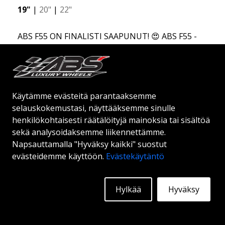
19"
|
20"
|
22"
ABS F55 ON FINALISTI SAAPUNUT! 😍 ABS F55 -
Kevyt vanne syvällä huulilla ruostumattomasta
teräksestä. Uusin lisäys ABS Luxury Wheels -
perheeseen on saapunut, toivotamme
Alkaen:
298
€
tervetulleeksi ABS F55:n - markkinoiden
Lisätietoja
Käytämme evästeitä parantaaksemme
tyylikkäimmän kesävanteen. Jos olet tottunut
selauskokemustasi, näyttääksemme sinulle
elämän parhaisiin ja hienoimpiin asioihin, ABS F55
henkilökohtaisesti räätälöityjä mainoksia tai sisältöä
on sinua varten. Tämä muotoilu yhdistää klassisen
sekä analysoidaksemme liikennettämme.
ylellisyyden ruostumattoman teräksen huuleen ja
Napsauttamalla "Hyväksy kaikki" suostut
flow forming -tekniikkaan. ABS F55 on yhtä ylellinen
evästeidemme käyttöön.
Evästekäytäntö
kuin vanne voi olla.
Hylkää
Hyväksy