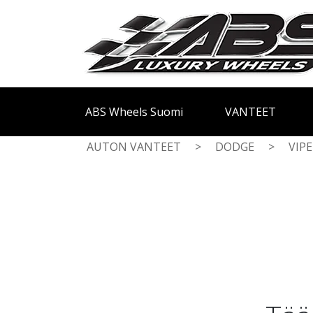
ABS Wheels Suomi
VANTEET
AUTON VANTEET
>
DODGE
>
VIP