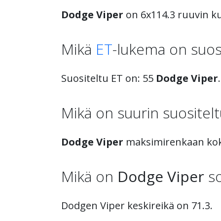
Dodge Viper
on 6x114.3 ruuvin ku
Mikä
ET
-lukema on suos
Suositeltu ET on: 55
Dodge Viper
.
Mikä on suurin suositel
Dodge Viper
maksimirenkaan kok
Mikä on
Dodge Viper
so
Dodgen Viper keskireikä on 71.3.