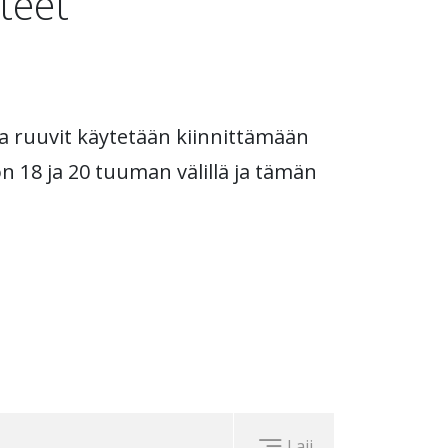
teet
sa ruuvit käytetään kiinnittämään
on 18 ja 20 tuuman välillä ja tämän
Laji