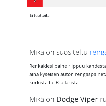
Ei tuotteita
Mikä on suositeltu
reng
Renkaidesi paine riippuu kahdesta 
aina kyseisen auton rengaspainetau
korkista tai B-pilarista.
Mikä on
Dodge Viper
ru