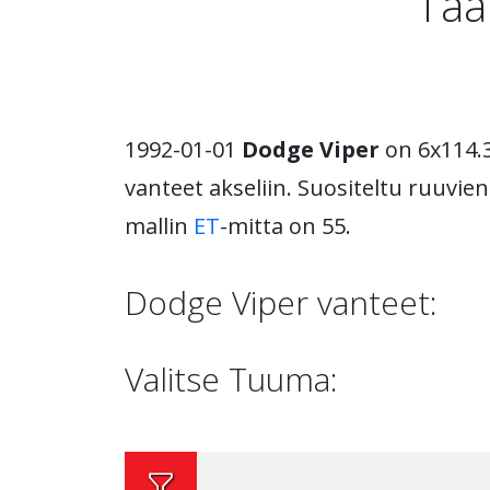
Tää
1992-01-01
Dodge Viper
on 6x114.3
vanteet akseliin. Suositeltu ruuvien
mallin
ET
-mitta on 55.
Dodge Viper vanteet:
Valitse Tuuma: