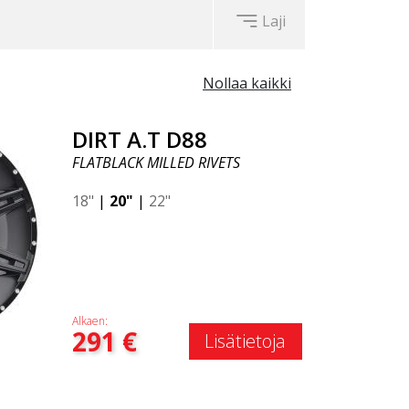
Laji
Nollaa kaikki
DIRT A.T D88
FLATBLACK MILLED RIVETS
18"
|
20"
|
22"
Alkaen:
291
€
Lisätietoja