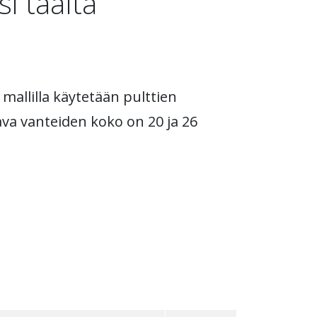
i täältä
 mallilla käytetään pulttien
ava vanteiden koko on 20 ja 26