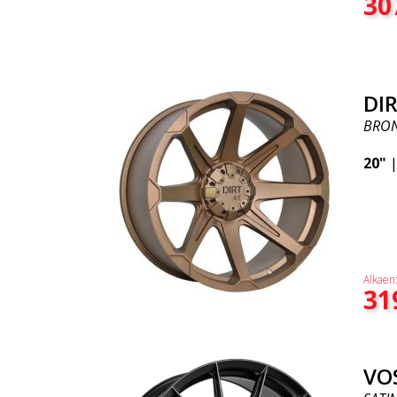
30
DIR
BRO
20"
Alkaen
31
VO