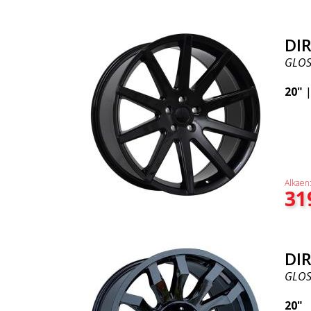
DIR
GLOS
20"
Alkaen
31
DIR
GLOS
20"