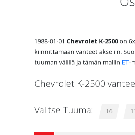
Os
1988-01-01
Chevrolet K-2500
on 6x
kiinnittämään vanteet akseliin. Suo
tuuman välillä ja tämän mallin
ET
-m
Chevrolet K-2500 vantee
Valitse Tuuma:
16
1