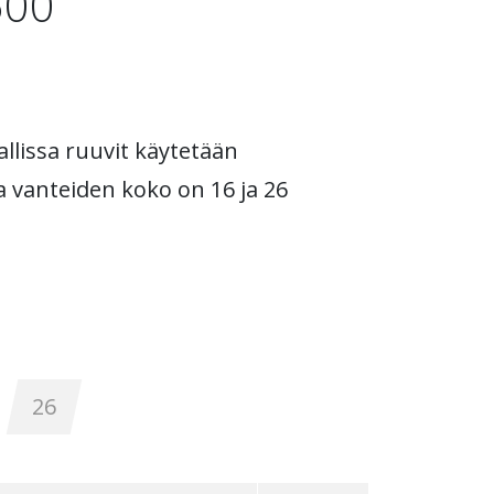
500
allissa ruuvit käytetään
va vanteiden koko on 16 ja 26
26