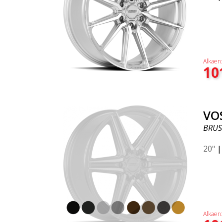
Alkaen
10
VO
BRUS
20"
Alkaen