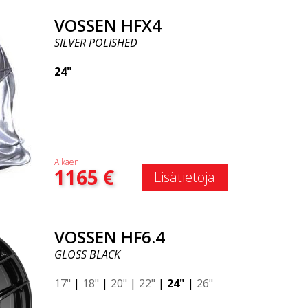
VOSSEN HFX4
SILVER POLISHED
24"
Alkaen:
1165
€
Lisätietoja
VOSSEN HF6.4
GLOSS BLACK
17"
|
18"
|
20"
|
22"
|
24"
|
26"