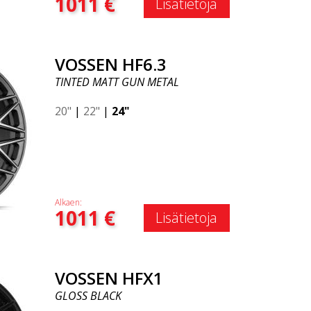
1011
€
Lisätietoja
VOSSEN HF6.3
TINTED MATT GUN METAL
20"
|
22"
|
24"
Alkaen:
1011
€
Lisätietoja
VOSSEN HFX1
GLOSS BLACK