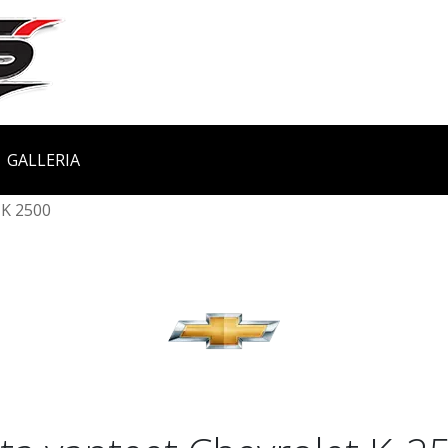
GALLERIA
K 2500