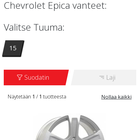
Chevrolet Epica vanteet:
Valitse Tuuma:
15
Suodatin
Laji
Näytetään
1
/
1
tuotteesta
Nollaa kaikki