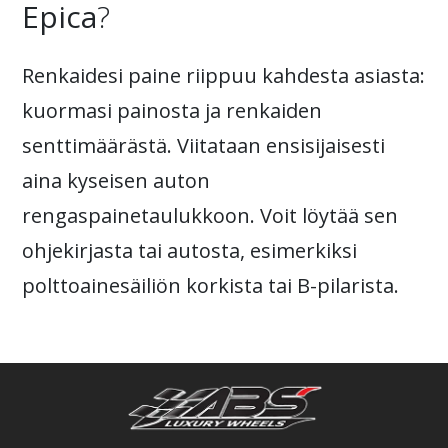
Epica
?
Renkaidesi paine riippuu kahdesta asiasta:
kuormasi painosta ja renkaiden
senttimäärästä. Viitataan ensisijaisesti
aina kyseisen auton
rengaspainetaulukkoon. Voit löytää sen
ohjekirjasta tai autosta, esimerkiksi
polttoainesäiliön korkista tai B-pilarista.