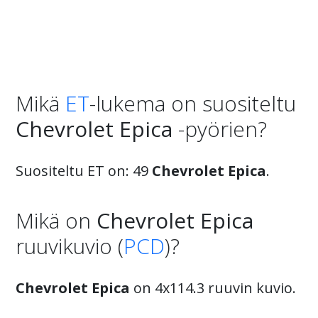
Mikä
ET
-lukema on suositeltu
Chevrolet Epica
-pyörien?
Suositeltu ET on: 49
Chevrolet Epica
.
Mikä on
Chevrolet Epica
ruuvikuvio (
PCD
)?
Chevrolet Epica
on 4x114.3 ruuvin kuvio.