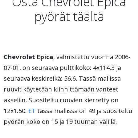
Osta Chevrolet Epica
pyörät täältä
Chevrolet Epica
, valmistettu vuonna 2006-
07-01, on seuraava pulttikoko: 4x114.3 ja
seuraava keskireikä: 56.6. Tässä mallissa
ruuvit käytetään kiinnittämään vanteet
akseliin. Suositeltu ruuvien kierretty on
12x1.50.
ET
tässä mallissa on 49 ja suositeltu
pyörän koko on 15 ja 19 tuuman välillä.