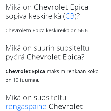
Mikä on
Chevrolet Epica
sopiva keskireikä (
CB
)?
Chevroletn Epica keskireikä on 56.6.
Mikä on suurin suositeltu
pyörä
Chevrolet Epica
?
Chevrolet Epica
maksimirenkaan koko
on 19 tuumaa.
Mikä on suositeltu
rengaspaine
Chevrolet