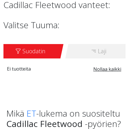
Cadillac Fleetwood vanteet:
Valitse Tuuma:
Suodatin
Laji
Ei tuotteita
Nollaa kaikki
Mikä
ET
-lukema on suositeltu
Cadillac Fleetwood
-pyörien?