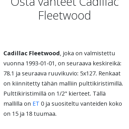
Osta vanteet Cadillac
Fleetwood
Cadillac Fleetwood
, joka on valmistettu
vuonna 1993-01-01, on seuraava keskireikä:
78.1 ja seuraava ruuvikuvio: 5x127. Renkaat
on kiinnitetty tähän malliin pulttikiristimillä.
Pulttikiristimillä on 1/2" kierteet. Tällä
mallilla on
ET
0 ja suositeltu vanteiden koko
on 15 ja 18 tuumaa.