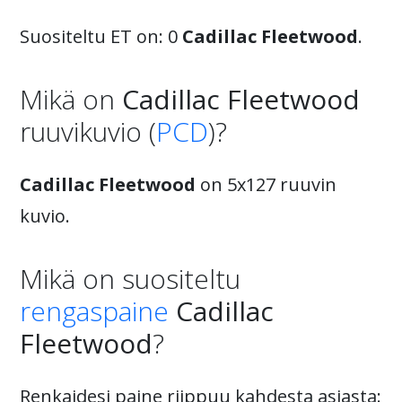
Suositeltu ET on: 0
Cadillac Fleetwood
.
Mikä on
Cadillac Fleetwood
ruuvikuvio (
PCD
)?
Cadillac Fleetwood
on 5x127 ruuvin
kuvio.
Mikä on suositeltu
rengaspaine
Cadillac
Fleetwood
?
Renkaidesi paine riippuu kahdesta asiasta: