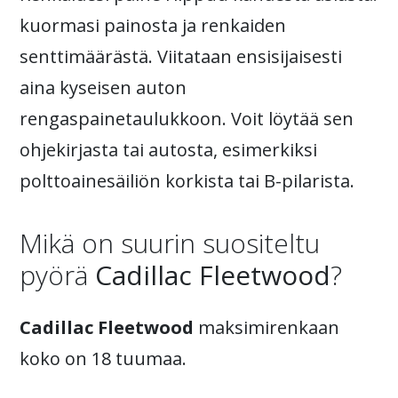
kuormasi painosta ja renkaiden
senttimäärästä. Viitataan ensisijaisesti
aina kyseisen auton
rengaspainetaulukkoon. Voit löytää sen
ohjekirjasta tai autosta, esimerkiksi
polttoainesäiliön korkista tai B-pilarista.
Mikä on suurin suositeltu
pyörä
Cadillac Fleetwood
?
Cadillac Fleetwood
maksimirenkaan
koko on 18 tuumaa.