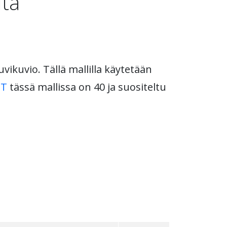
ltä
vikuvio. Tällä mallilla käytetään
ET
tässä mallissa on 40 ja suositeltu