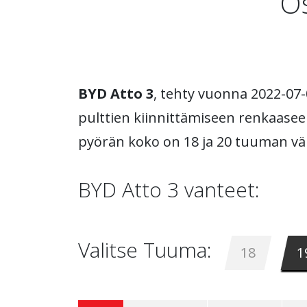
Os
BYD Atto 3
, tehty vuonna 2022-07-0
pulttien kiinnittämiseen renkaaseen
pyörän koko on 18 ja 20 tuuman väli
BYD Atto 3 vanteet:
Valitse Tuuma:
18
1