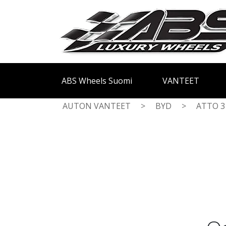
ABS Wheels Suomi
VANTEET
AUTON VANTEET
>
BYD
>
ATTO 3