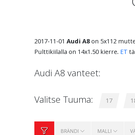
2017-11-01
Audi A8
on 5x112 mutteri
Pulttikiilalla on 14x1.50 kierre.
ET
tä
Audi A8 vanteet:
Valitse Tuuma:
17
1
BRÄNDI
MALLI
V