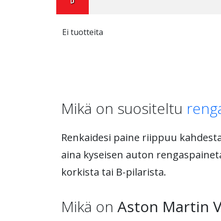
Ei tuotteita
Mikä on suositeltu
reng
Renkaidesi paine riippuu kahdesta 
aina kyseisen auton rengaspainetau
korkista tai B-pilarista.
Mikä on
Aston Martin 