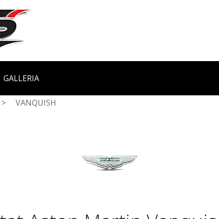
GALLERIA
>
VANQUISH