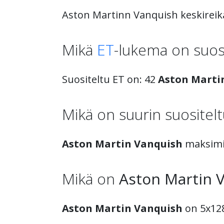
Aston Martinn Vanquish keskireik
Mikä
ET
-lukema on suos
Suositeltu ET on: 42
Aston Marti
Mikä on suurin suositel
Aston Martin Vanquish
maksimi
Mikä on
Aston Martin 
Aston Martin Vanquish
on 5x128