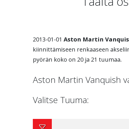
Täältä o
2013-01-01
Aston Martin Vanqui
kiinnittämiseen renkaaseen akseliin
pyörän koko on 20 ja 21 tuumaa.
Aston Martin Vanquish v
Valitse Tuuma: